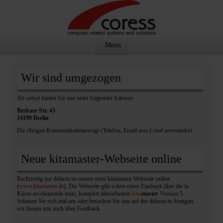
Menu
Wir sind umgezogen
Ab sofort finden Sie uns unter folgender Adresse:
Berkaer Str. 43
14199 Berlin
Die übrigen Kommunikationswege (Telefon, Email usw.) sind unverändert.
Neue kitamaster-Webseite online
Rechtzeitig zur didacta ist unsere neue kitamaster-Webseite online
(
www.kitamaster.de
). Die Webseite gibt schon einen Eindruck über die in
Kürze erscheinende neue, komplett überarbeitete
kita
master
Version 5.
Schauen Sie sich mal um oder besuchen Sie uns auf der didacta in Stuttgart,
wir freuen uns auch über Feedback.