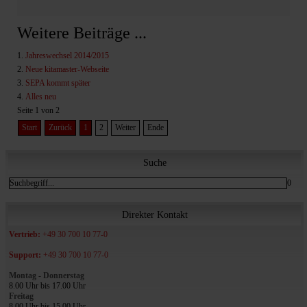
Weitere Beiträge ...
Jahreswechsel 2014/2015
Neue kitamaster-Webseite
SEPA kommt später
Alles neu
Seite 1 von 2
Start
Zurück
1
2
Weiter
Ende
Suche
0
Direkter Kontakt
Vertrieb:
+49 30 700 10 77-0
Support:
+49 30 700 10 77-0
Montag - Donnerstag
8.00 Uhr bis 17.00 Uhr
Freitag
8.00 Uhr bis 15.00 Uhr