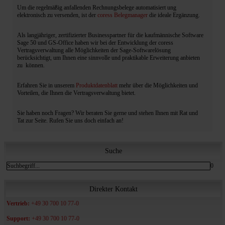
Um die regelmäßig anfallenden Rechnungsbelege automatisiert ung
elektronisch zu versenden, ist der
coress Belegmanager
die ideale Ergänzung.
Als langjähriger, zertifizierter Businesspartner für die kaufmännische Software
Sage 50 und GS-Office haben wir bei der Entwicklung der coress
Vertragsverwaltung alle Möglichkeiten der Sage-Softwarelösung
berücksichtigt, um Ihnen eine sinnvolle und praktikable Erweiterung anbieten
zu können.
Erfahren Sie in unserem
Produktdatenblatt
mehr über die Möglichkeiten und
Vorteilen, die Ihnen die Vertragsverwaltung bietet.
Sie haben noch Fragen? Wir beraten Sie gerne und stehen Ihnen mit Rat und
Tat zur Seite. Rufen Sie uns doch einfach an!
Suche
0
Direkter Kontakt
Vertrieb:
+49 30 700 10 77-0
Support:
+49 30 700 10 77-0